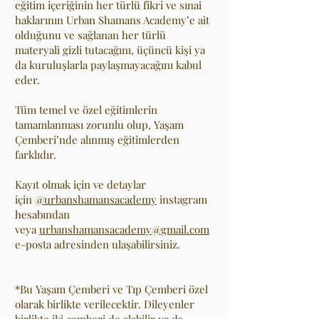
eğitim içeriğinin her türlü fikri ve sınai
haklarının Urban Shamans Academy’e ait
olduğunu ve sağlanan her türlü
materyali gizli tutacağını, üçüncü kişi ya
da kuruluşlarla paylaşmayacağını kabul
eder.
Tüm temel ve özel eğitimlerin
tamamlanması zorunlu olup, Yaşam
Çemberi’nde alınmış eğitimlerden
farklıdır.
Kayıt olmak için ve detaylar
için
@urbanshamansacademy
instagram
hesabından
veya
urbanshamansacademy@gmail.com
e-posta adresinden ulaşabilirsiniz.
*Bu Yaşam Çemberi ve Tıp Çemberi özel
olarak birlikte verilecektir. Dileyenler