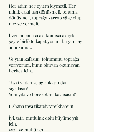
Her adım her eylem kıymetli. Her
minik çakıl taşı dönüşmeli, tohuma
dönüşmeli, toprağa karışıp ağaç olup
meyve vermeli.
Üzerine anlatacak, konuşacak çok
şeyle birlikte kapatıyorum bu yeni ay
anonsunu...
Ve yılın kafasını, tohumunu toprağa
veriyorum, bunu okuyan okumayan
herkes için...
“Eski yıldan ve ağırlıklarından
sıyrılasın!
Yeni yıla ve bereketine kavuşasın!"
L'shana tova tikateiv v'teikhateim!
İyi, tatlı, mutluluk dolu büyüme yılı
için,
yazıl ve mühürlen!