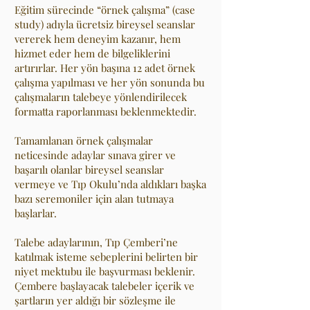
Eğitim sürecinde “örnek çalışma” (case
study) adıyla ücretsiz bireysel seanslar
vererek hem deneyim kazanır, hem
hizmet eder hem de bilgeliklerini
artırırlar. Her yön başına 12 adet örnek
çalışma yapılması ve her yön sonunda bu
çalışmaların talebeye yönlendirilecek
formatta raporlanması beklenmektedir.
Tamamlanan örnek çalışmalar
neticesinde adaylar sınava girer ve
başarılı olanlar bireysel seanslar
vermeye ve Tıp Okulu’nda aldıkları başka
bazı seremoniler için alan tutmaya
başlarlar.
Talebe adaylarının, Tıp Çemberi’ne
katılmak isteme sebeplerini belirten bir
niyet mektubu ile başvurması beklenir.
Çembere başlayacak talebeler içerik ve
şartların yer aldığı bir sözleşme ile