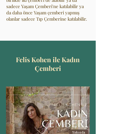
birlikte iki çemberi de alabilir ya da
sadece Yaşam Çemberi'ne katılabilir ya
da daha önce Yaşam çemberi yapmış
olanlar sadece Tıp Çemberine katılabilir.
Felis Kohen ile Kadın
Çemberi