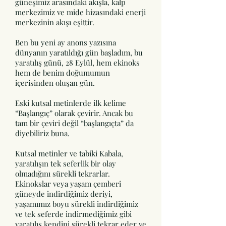
güneşimiz arasındaki akışla, kalp
merkezimiz ve mide hizasındaki enerji
merkezinin akışı eşittir.
Ben bu yeni ay anons yazısına
dünyanın yaratıldığı gün başladım, bu
yaratılış günü, 28 Eylül, hem ekinoks
hem de benim doğumumun
içerisinden oluşan gün.
Eski kutsal metinlerde ilk kelime
“Başlangıç” olarak çevirir. Ancak bu
tam bir çeviri değil “başlangıçta” da
diyebiliriz buna.
Kutsal metinler ve tabiki Kabala,
yaratılışın tek seferlik bir olay
olmadığını sürekli tekrarlar.
Ekinokslar veya yaşam çemberi
güneyde indirdiğimiz deriyi,
yaşamımız boyu sürekli indirdiğimiz
ve tek seferde indirmediğimiz gibi
yaratılış kendini sürekli tekrar eder ve