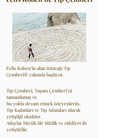
Felis Kohen'in alan tutacağı Tıp
Çemberi© yakında başlıyor.
Tıp Çemberi, Yaşam Çemberi’ni
tamamlamış ve
bu yolda devam etmek isteyenlerin,
Tıp Kadınları ve Tıp Adamları olarak
yetiştiği okuldur.
Adaylar büyük bir titizlik ve ciddiyet ile
yetiştirilir.