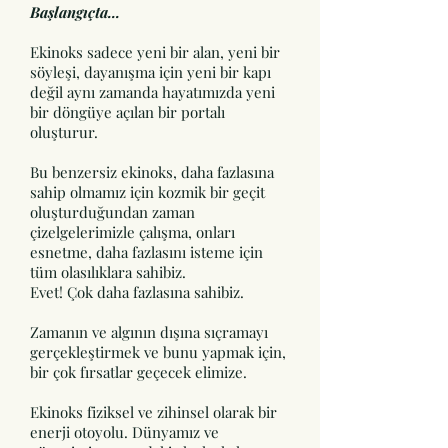
Başlangıçta...
Ekinoks sadece yeni bir alan, yeni bir
söyleşi, dayanışma için yeni bir kapı
değil aynı zamanda hayatımızda yeni
bir döngüye açılan bir portalı
oluşturur.
Bu benzersiz ekinoks, daha fazlasına
sahip olmamız için kozmik bir geçit
oluşturduğundan zaman
çizelgelerimizle çalışma, onları
esnetme, daha fazlasını isteme için
tüm olasılıklara sahibiz.
Evet! Çok daha fazlasına sahibiz.
Zamanın ve algının dışına sıçramayı
gerçekleştirmek ve bunu yapmak için,
bir çok fırsatlar geçecek elimize.
Ekinoks fiziksel ve zihinsel olarak bir
enerji otoyolu. Dünyamız ve