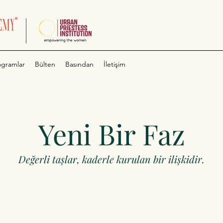
ogramlar
Bülten
Basından
İletişim
Yeni Bir Faz
Değerli taşlar, kaderle kurulan bir ilişkidir.