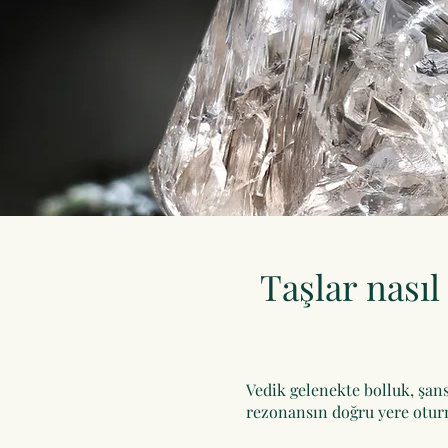
Taşlar nasıl 
Vedik gelenekte bolluk, şans
rezonansın doğru yere oturm