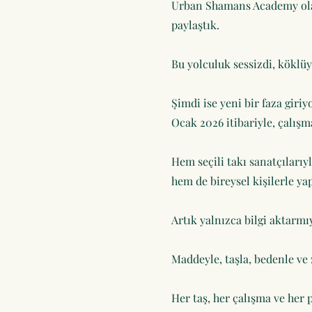
Urban Shamans Academy olarak
paylaştık.
Bu yolculuk sessizdi, köklü
Şimdi ise yeni bir faza giriy
Ocak 2026 itibariyle, çalışm
Hem seçili takı sanatçılarıyla
hem de bireysel kişilerle ya
Artık yalnızca bilgi aktarmı
Maddeyle, taşla, bedenle ve
Her taş, her çalışma ve her 