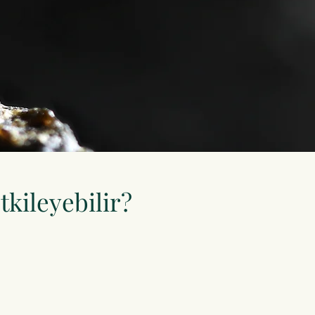
etkileyebilir?