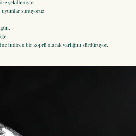
öre şekilleniyor.
an uyumlar sunuyoruz.
gün,
iğe,
e indiren bir köprü olarak varlığını sürdürüyor.