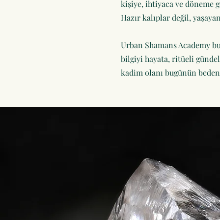
kişiye, ihtiyaca ve döneme g
Hazır kalıplar değil, yaşay
Urban Shamans Academy bu
bilgiyi hayata, ritüeli gündel
kadim olanı bugünün bedenin