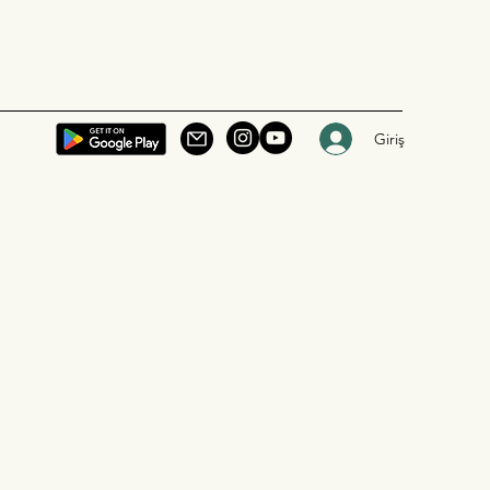
Giriş