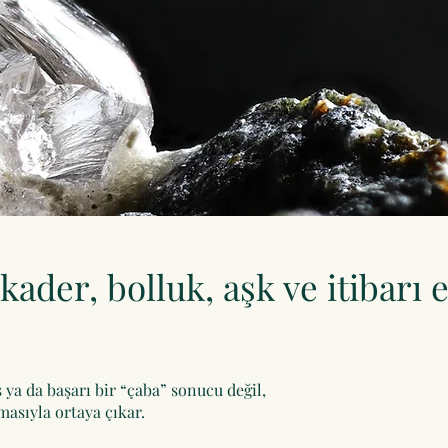
kader, bolluk, aşk ve itibarı 
 ya da başarı bir “çaba” sonucu değil,
asıyla ortaya çıkar.