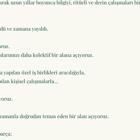
 uzun yıllar boyunca bilgiyi, ritüeli ve derin çalışmaları bir
ydü ve zamana yayıldı.
oruz.
alarımızı daha kolektif bir alana açıyoruz.
 yapılan özel iş birlikleri aracılığıyla,
pılan kişisel çalışmalarla…
yoruz.
 zamanla doğrudan temas eden bir alan açıyoruz.
parça;